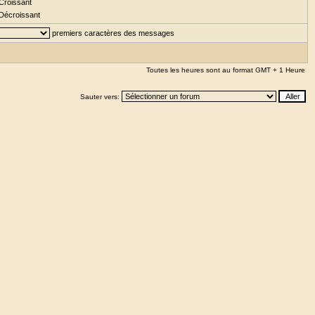
Croissant
Décroissant
premiers caractères des messages
Toutes les heures sont au format GMT + 1 Heure
Sauter vers: