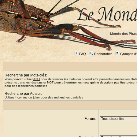
Monde des Phas
FAQ
Rechercher
Groupes d'u
Recherche par Mots-clés:
Vous pouvez utiliser
AND
pour déterminer les mots qui doivent être présents dans les résultat
présents dans les résultats et
NOT
pour déterminer les mots qui ne devraient pas être présents
pour des recherches partielles
Recherche par Auteur:
Utilisez * comme un joker pour des recherches partielles
Forum: