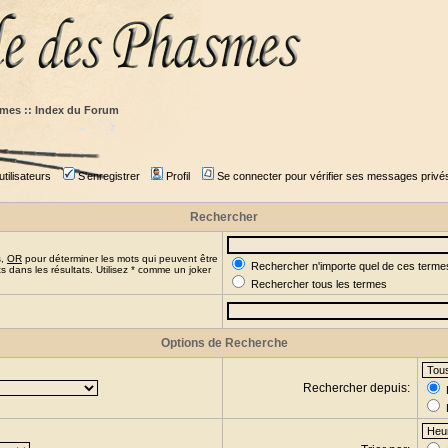
mes :: Index du Forum
tilisateurs
S'enregistrer
Profil
Se connecter pour vérifier ses messages privé
Rechercher
s,
OR
pour déterminer les mots qui peuvent être
Rechercher n'importe quel de ces terme
 dans les résultats. Utilisez * comme un joker
Rechercher tous les termes
Options de Recherche
Rechercher depuis: