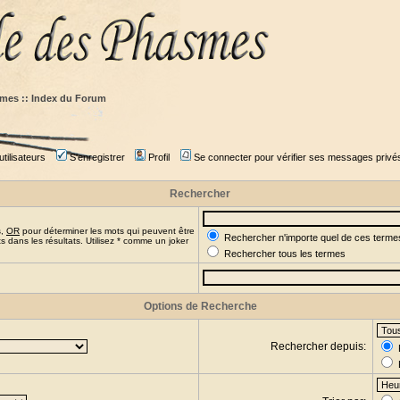
mes :: Index du Forum
tilisateurs
S'enregistrer
Profil
Se connecter pour vérifier ses messages privé
Rechercher
s,
OR
pour déterminer les mots qui peuvent être
Rechercher n'importe quel de ces terme
 dans les résultats. Utilisez * comme un joker
Rechercher tous les termes
Options de Recherche
Rechercher depuis: