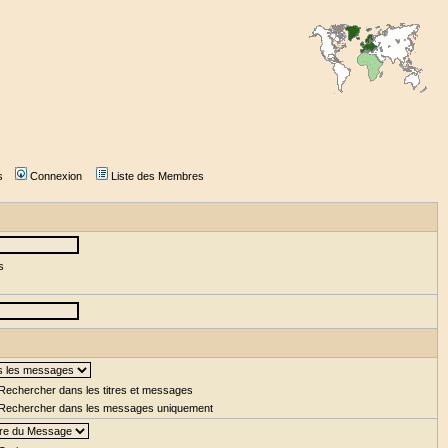
s
Connexion
Liste des Membres
s
Rechercher dans les titres et messages
Rechercher dans les messages uniquement