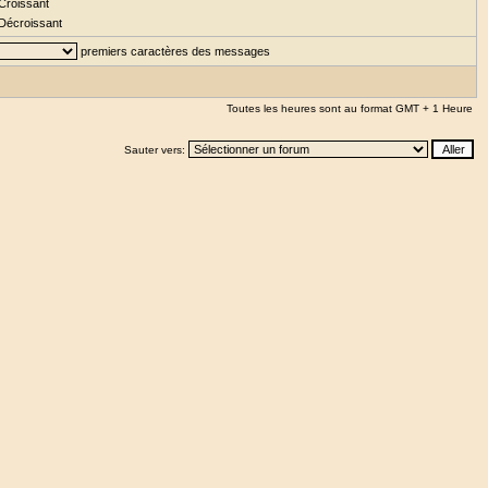
Croissant
Décroissant
premiers caractères des messages
Toutes les heures sont au format GMT + 1 Heure
Sauter vers: