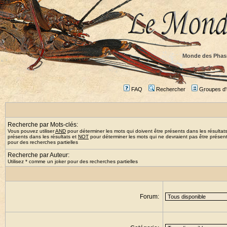
Monde des Phas
FAQ
Rechercher
Groupes d'u
Recherche par Mots-clés:
Vous pouvez utiliser
AND
pour déterminer les mots qui doivent être présents dans les résultat
présents dans les résultats et
NOT
pour déterminer les mots qui ne devraient pas être présents
pour des recherches partielles
Recherche par Auteur:
Utilisez * comme un joker pour des recherches partielles
Forum: