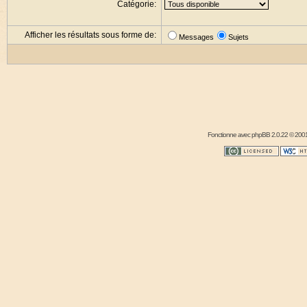
Catégorie:
Afficher les résultats sous forme de:
Messages
Sujets
Fonctionne avec
phpBB
2.0.22 © 2001