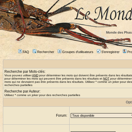
Monde des Phas
FAQ
Rechercher
Groupes d'utilisateurs
S'enregistrer
Prof
Recherche par Mots-clés:
Vous pouvez utiliser
AND
pour déterminer les mots qui doivent être présents dans les résultat
pour déterminer les mots qui peuvent être présents dans les résultats et
NOT
pour déterminer
mots qui ne devraient pas être présents dans les résultats. Utilisez * comme un joker pour des
recherches partielles
Recherche par Auteur:
Utilisez * comme un joker pour des recherches partielles
Opt
Forum: