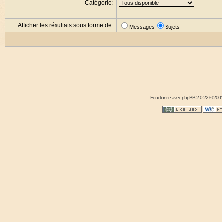
Catégorie:
Afficher les résultats sous forme de:
Messages
Sujets
Fonctionne avec
phpBB
2.0.22 © 2001