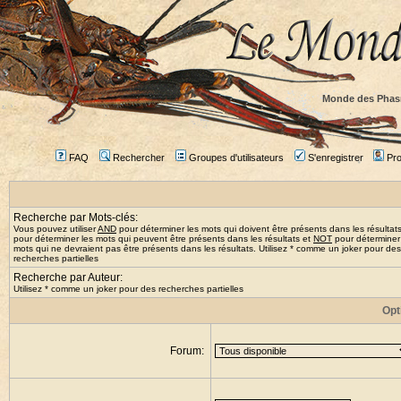
Monde des Phas
FAQ
Rechercher
Groupes d'utilisateurs
S'enregistrer
Prof
Recherche par Mots-clés:
Vous pouvez utiliser
AND
pour déterminer les mots qui doivent être présents dans les résultat
pour déterminer les mots qui peuvent être présents dans les résultats et
NOT
pour déterminer
mots qui ne devraient pas être présents dans les résultats. Utilisez * comme un joker pour des
recherches partielles
Recherche par Auteur:
Utilisez * comme un joker pour des recherches partielles
Opt
Forum: