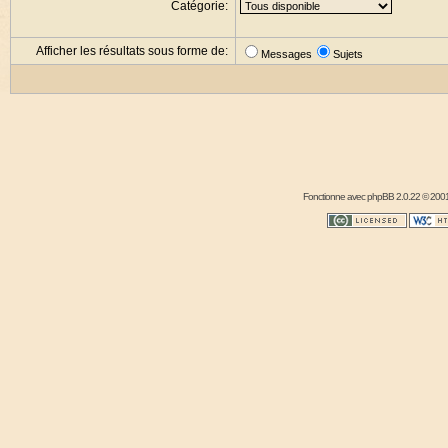
Catégorie:
Afficher les résultats sous forme de:
Messages
Sujets
Fonctionne avec
phpBB
2.0.22 © 2001