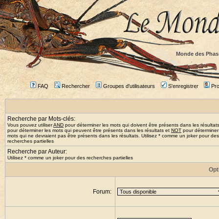
Monde des Phas
FAQ
Rechercher
Groupes d'utilisateurs
S'enregistrer
Prof
Recherche par Mots-clés:
Vous pouvez utiliser
AND
pour déterminer les mots qui doivent être présents dans les résultat
pour déterminer les mots qui peuvent être présents dans les résultats et
NOT
pour déterminer
mots qui ne devraient pas être présents dans les résultats. Utilisez * comme un joker pour des
recherches partielles
Recherche par Auteur:
Utilisez * comme un joker pour des recherches partielles
Opt
Forum: