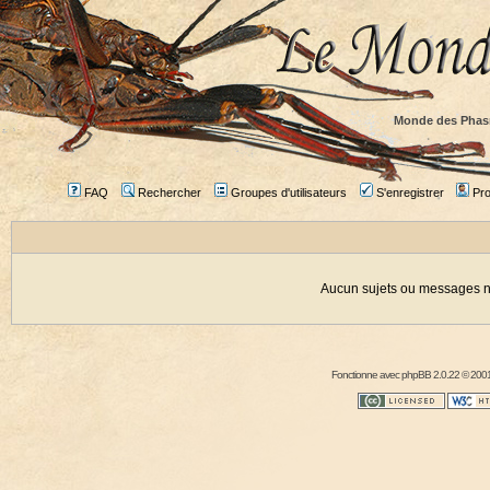
Monde des Phas
FAQ
Rechercher
Groupes d'utilisateurs
S'enregistrer
Prof
Aucun sujets ou messages ne
Fonctionne avec
phpBB
2.0.22 © 2001