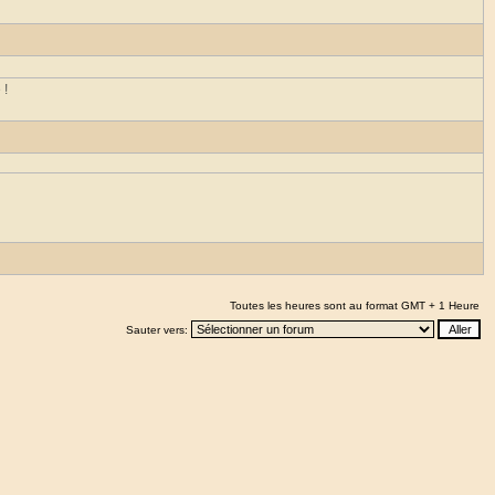
 !
Toutes les heures sont au format GMT + 1 Heure
Sauter vers: