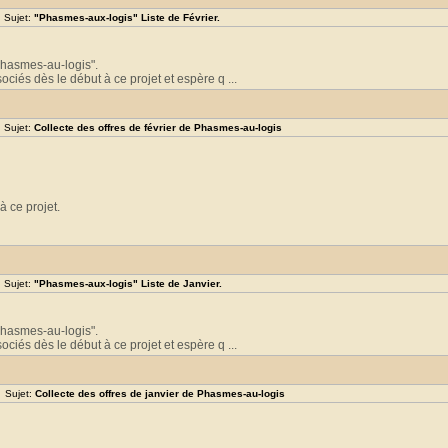
 Sujet:
"Phasmes-aux-logis" Liste de Février.
"Phasmes-au-logis".
ciés dès le début à ce projet et espère q ...
 Sujet:
Collecte des offres de février de Phasmes-au-logis
à ce projet.
 Sujet:
"Phasmes-aux-logis" Liste de Janvier.
"Phasmes-au-logis".
ciés dès le début à ce projet et espère q ...
 Sujet:
Collecte des offres de janvier de Phasmes-au-logis