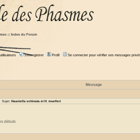
mes :: Index du Forum
tilisateurs
S'enregistrer
Profil
Se connecter pour vérifier ses messages privé
Message
 Sujet:
Haaniella echinata et H. muelleri
s débuts.