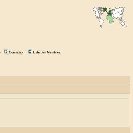
s
Connexion
Liste des Membres