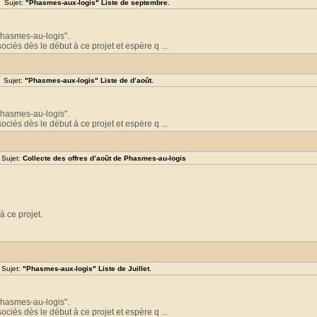
 Sujet:
"Phasmes-aux-logis" Liste de septembre.
"Phasmes-au-logis".
ciés dès le début à ce projet et espère q ...
 Sujet:
"Phasmes-aux-logis" Liste de d’août.
"Phasmes-au-logis".
ciés dès le début à ce projet et espère q ...
 Sujet:
Collecte des offres d’août de Phasmes-au-logis
à ce projet.
 Sujet:
"Phasmes-aux-logis" Liste de Juillet.
"Phasmes-au-logis".
ciés dès le début à ce projet et espère q ...