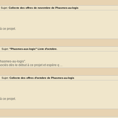
 Sujet:
Collecte des offres de novembre de Phasmes-au-logis
à ce projet.
 Sujet:
"Phasmes-aux-logis" Liste d'octobre.
"Phasmes-au-logis".
ciés dès le début à ce projet et espère q ...
 Sujet:
Collecte des offres d'octobre de Phasmes-au-logis
à ce projet.