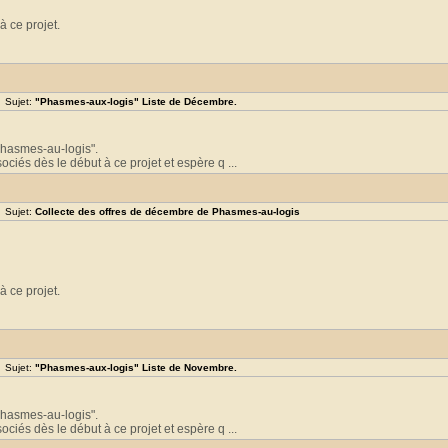
à ce projet.
 Sujet:
"Phasmes-aux-logis" Liste de Décembre.
"Phasmes-au-logis".
ciés dès le début à ce projet et espère q ...
 Sujet:
Collecte des offres de décembre de Phasmes-au-logis
à ce projet.
 Sujet:
"Phasmes-aux-logis" Liste de Novembre.
"Phasmes-au-logis".
ciés dès le début à ce projet et espère q ...