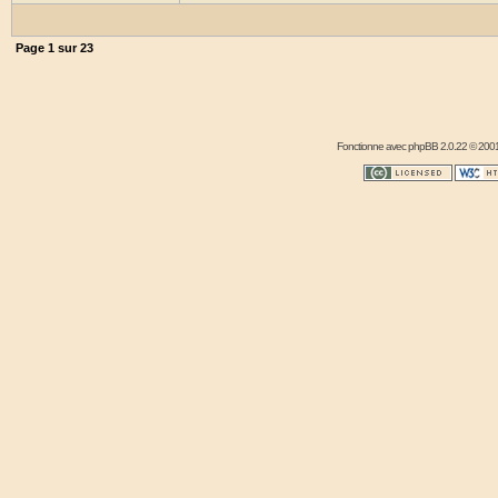
Page
1
sur
23
Fonctionne avec
phpBB
2.0.22 © 2001