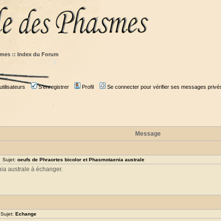
mes :: Index du Forum
tilisateurs
S'enregistrer
Profil
Se connecter pour vérifier ses messages privé
Message
 Sujet:
oeufs de Phraortes bicolor et Phasmotaenia australe
nia australe à échanger.
 Sujet:
Echange