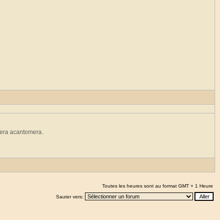
tera acantomera.
Toutes les heures sont au format GMT + 1 Heure
Sauter vers: