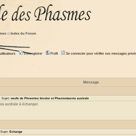
mes :: Index du Forum
tilisateurs
S'enregistrer
Profil
Se connecter pour vérifier ses messages privé
Message
 Sujet:
oeufs de Phraortes bicolor et Phasmotaenia australe
nia australe à échanger.
 Sujet:
Echange