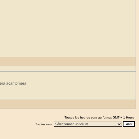
tera acantomera.
Toutes les heures sont au format GMT + 1 Heure
Sauter vers: