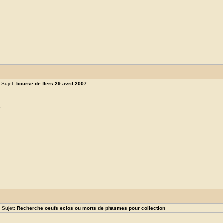
 Sujet:
bourse de flers 29 avril 2007
 .
 Sujet:
Recherche oeufs eclos ou morts de phasmes pour collection