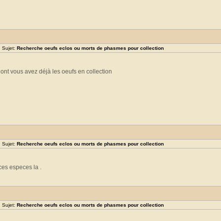
 Sujet:
Recherche oeufs eclos ou morts de phasmes pour collection
dont vous avez déjà les oeufs en collection
 Sujet:
Recherche oeufs eclos ou morts de phasmes pour collection
es especes la .
 Sujet:
Recherche oeufs eclos ou morts de phasmes pour collection