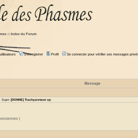
mes :: Index du Forum
tilisateurs
S'enregistrer
Profil
Se connecter pour vérifier ses messages privé
Message
 Sujet:
[DONNE] Trachyaretaon sp
alenciennes )