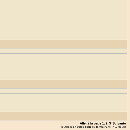
Aller à la page
1
,
2
,
3
Suivante
Toutes les heures sont au format GMT + 1 Heure