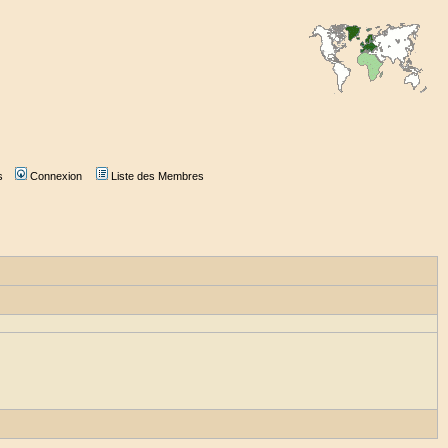
s
Connexion
Liste des Membres