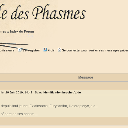
mes :: Index du Forum
tilisateurs
S'enregistrer
Profil
Se connecter pour vérifier ses messages privé
Message
le: 26 Juin 2019, 14:42 Sujet:
identification besoin d'aide
epuis tout jeune, Extatosoma, Eurycantha, Heteropteryx, etc...
e sépare de ses phasm ...