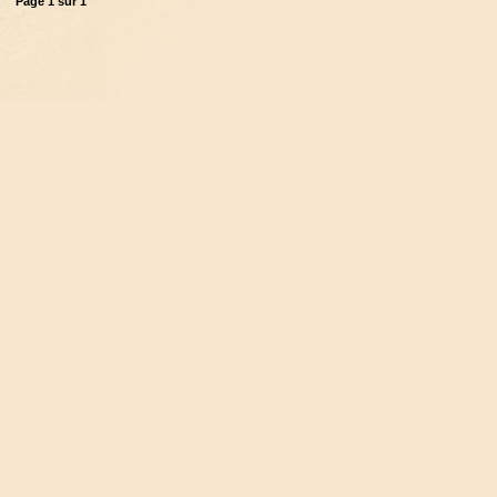
Page
1
sur
1