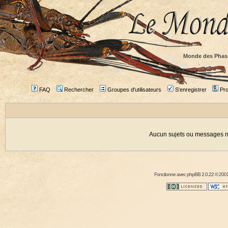
Monde des Phas
FAQ
Rechercher
Groupes d'utilisateurs
S'enregistrer
Prof
Aucun sujets ou messages ne
Fonctionne avec
phpBB
2.0.22 © 2001