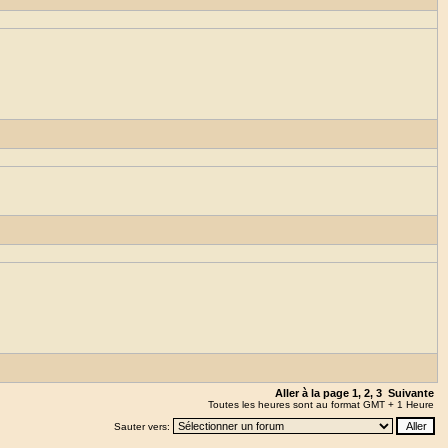
Aller à la page
1
,
2
,
3
Suivante
Toutes les heures sont au format GMT + 1 Heure
Sauter vers: