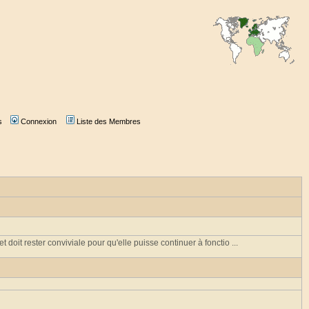
s
Connexion
Liste des Membres
doit rester conviviale pour qu'elle puisse continuer à fonctio ...