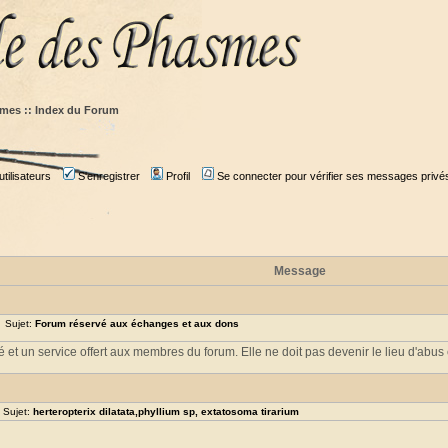
mes :: Index du Forum
tilisateurs
S'enregistrer
Profil
Se connecter pour vérifier ses messages privé
Message
 Sujet:
Forum réservé aux échanges et aux dons
t un service offert aux membres du forum. Elle ne doit pas devenir le lieu d'abus et 
 Sujet:
herteropterix dilatata,phyllium sp, extatosoma tirarium