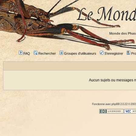
Monde des Phas
FAQ
Rechercher
Groupes d'utilisateurs
S'enregistrer
Prof
Aucun sujets ou messages ne
Fonctionne avec
phpBB
2.0.22 © 2001