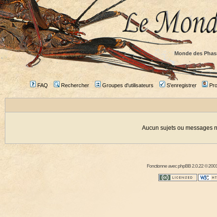
Monde des Phas
FAQ
Rechercher
Groupes d'utilisateurs
S'enregistrer
Prof
Aucun sujets ou messages ne
Fonctionne avec
phpBB
2.0.22 © 2001