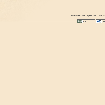
Fonctionne avec
phpBB
2.0.22 © 2001