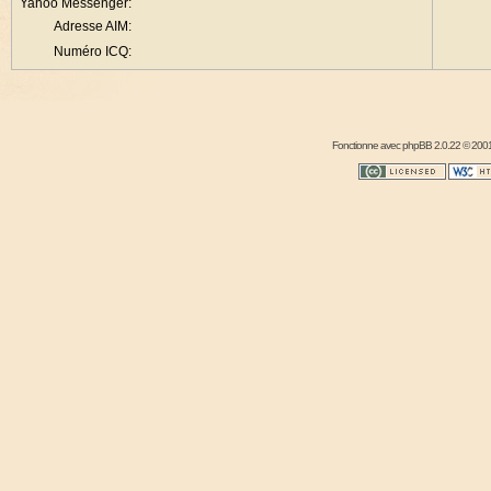
Yahoo Messenger:
Adresse AIM:
Numéro ICQ:
Fonctionne avec
phpBB
2.0.22 © 2001