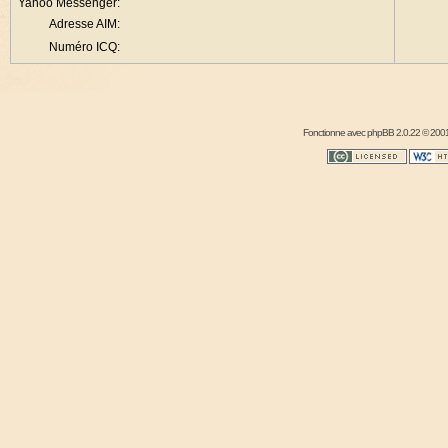
Yahoo Messenger:
Adresse AIM:
Numéro ICQ:
Fonctionne avec
phpBB
2.0.22 © 2001