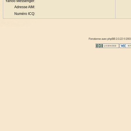
Yahoo Messenger:
Adresse AIM:
Numéro ICQ:
Fonctionne avec
phpBB
2.0.22 © 2001