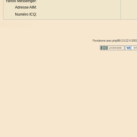
Yahoo Messenger:
Adresse AIM:
Numéro ICQ:
Fonctionne avec
phpBB
2.0.22 © 2001