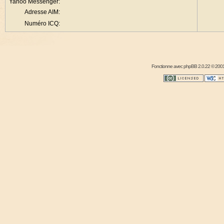
Yahoo Messenger:
Adresse AIM:
Numéro ICQ:
Fonctionne avec
phpBB
2.0.22 © 2001