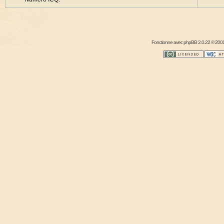
Fonctionne avec
phpBB
2.0.22 © 2001