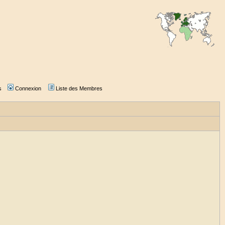
s
Connexion
Liste des Membres