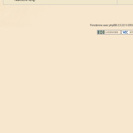
Fonctionne avec
phpBB
2.0.22 © 2001