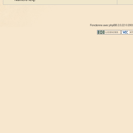
Fonctionne avec
phpBB
2.0.22 © 2001