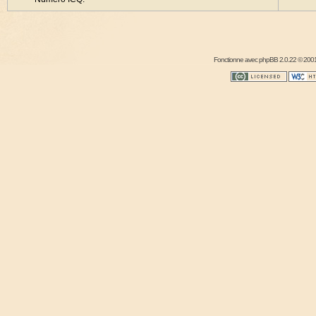
Fonctionne avec
phpBB
2.0.22 © 2001