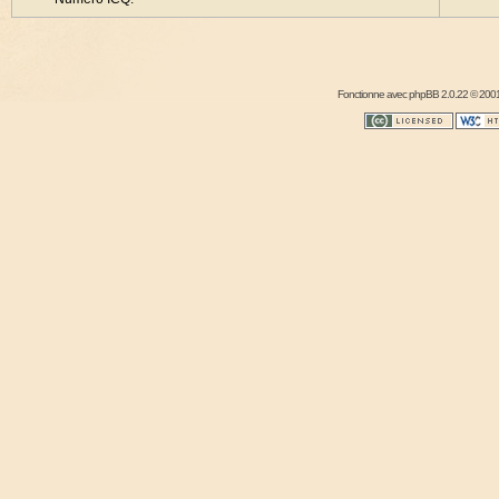
Fonctionne avec
phpBB
2.0.22 © 2001