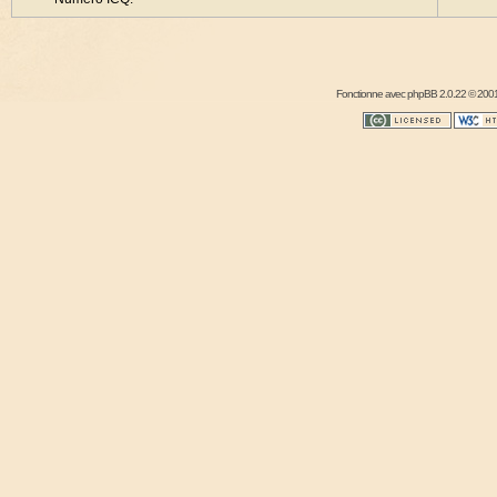
Fonctionne avec
phpBB
2.0.22 © 2001