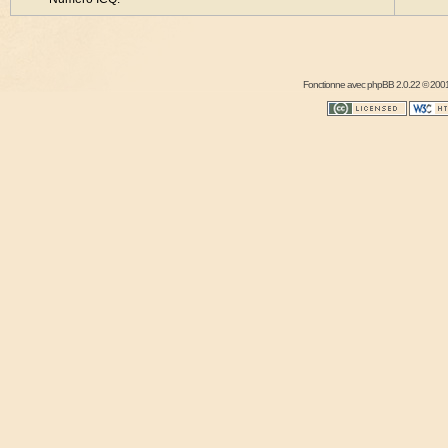
Fonctionne avec
phpBB
2.0.22 © 2001