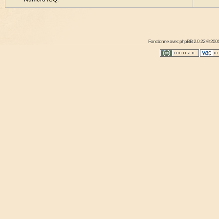
Fonctionne avec
phpBB
2.0.22 © 2001