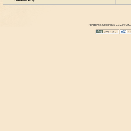
Fonctionne avec
phpBB
2.0.22 © 2001