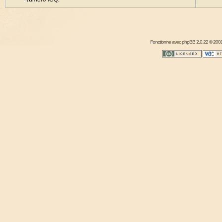
Fonctionne avec
phpBB
2.0.22 © 2001