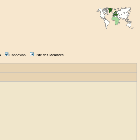
s
Connexion
Liste des Membres