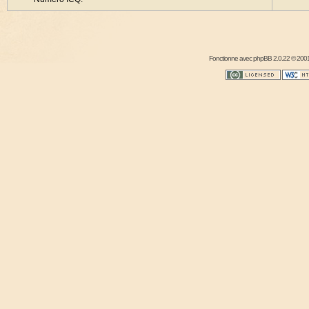
Fonctionne avec
phpBB
2.0.22 © 2001