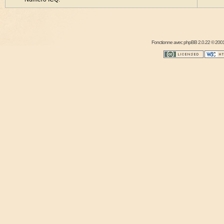
Fonctionne avec
phpBB
2.0.22 © 2001