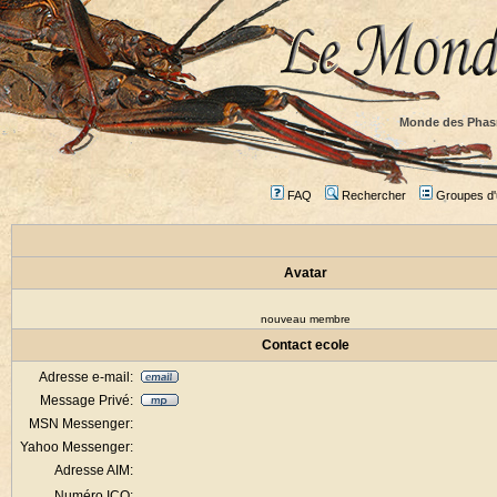
Monde des Phas
FAQ
Rechercher
Groupes d'u
Avatar
nouveau membre
Contact ecole
Adresse e-mail:
Message Privé:
MSN Messenger:
Yahoo Messenger:
Adresse AIM:
Numéro ICQ: