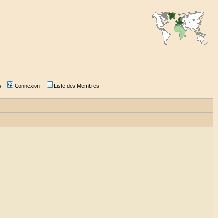
s
Connexion
Liste des Membres