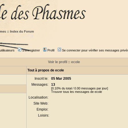
mes :: Index du Forum
tilisateurs
S'enregistrer
Profil
Se connecter pour vérifier ses messages privé
Voir le profil :: ecole
Tout à propos de ecole
Inscrit le:
05 Mar 2005
Messages:
13
[0.10% du total / 0.00 messages par jour]
Trouver tous les messages de ecole
Localisation:
Site Web:
Emploi:
Loisirs: