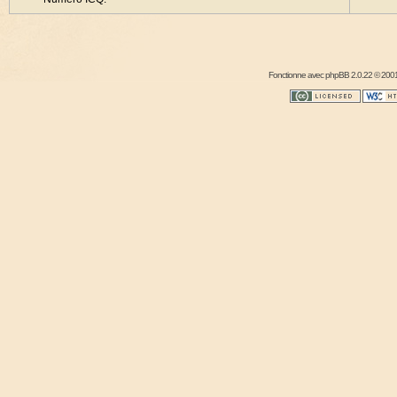
Fonctionne avec
phpBB
2.0.22 © 2001