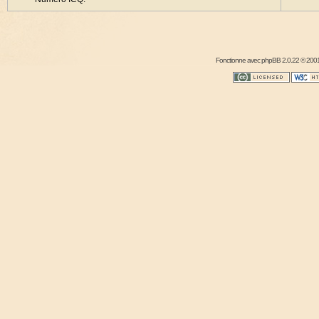
Fonctionne avec
phpBB
2.0.22 © 2001