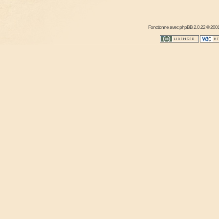
Fonctionne avec
phpBB
2.0.22 © 2001