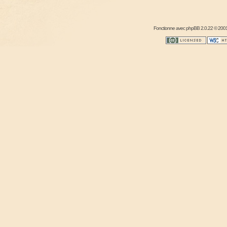
Fonctionne avec
phpBB
2.0.22 © 2001