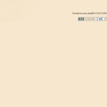
Fonctionne avec
phpBB
2.0.22 © 2001