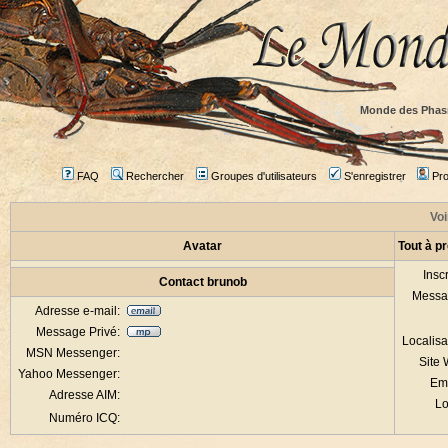
Monde des Phas
FAQ
Rechercher
Groupes d'utilisateurs
S'enregistrer
Prof
Voi
Avatar
Tout à p
Inscr
Contact brunob
Messa
Adresse e-mail:
Message Privé:
Localisa
MSN Messenger:
Site
Yahoo Messenger:
Em
Adresse AIM:
Lo
Numéro ICQ: