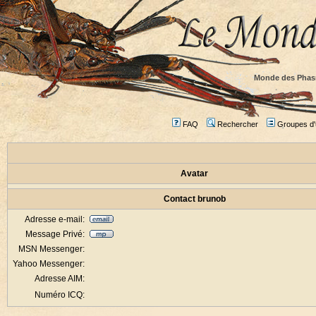
Monde des Phas
FAQ
Rechercher
Groupes d'u
Avatar
Contact brunob
Adresse e-mail:
Message Privé:
MSN Messenger:
Yahoo Messenger:
Adresse AIM:
Numéro ICQ: