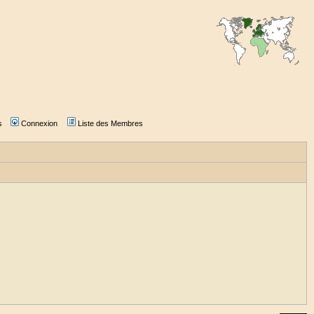
s
Connexion
Liste des Membres