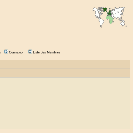
s
Connexion
Liste des Membres