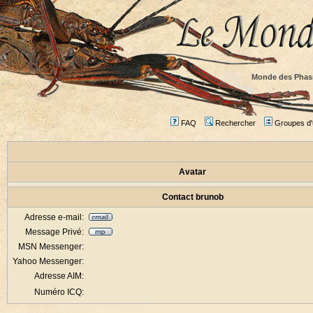
Monde des Phas
FAQ
Rechercher
Groupes d'u
Avatar
Contact brunob
Adresse e-mail:
Message Privé:
MSN Messenger:
Yahoo Messenger:
Adresse AIM:
Numéro ICQ: