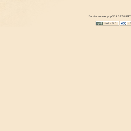
Fonctionne avec
phpBB
2.0.22 © 2001