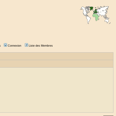
s
Connexion
Liste des Membres