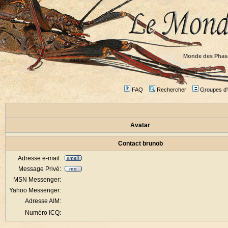
Monde des Phas
FAQ
Rechercher
Groupes d'u
Avatar
Contact brunob
Adresse e-mail:
Message Privé:
MSN Messenger:
Yahoo Messenger:
Adresse AIM:
Numéro ICQ: