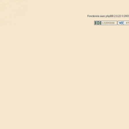
Fonctionne avec
phpBB
2.0.22 © 2001