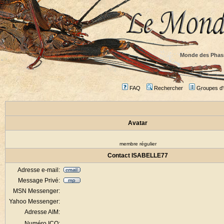
Monde des Phas
FAQ
Rechercher
Groupes d'u
Avatar
membre régulier
Contact ISABELLE77
Adresse e-mail:
Message Privé:
MSN Messenger:
Yahoo Messenger:
Adresse AIM:
Numéro ICQ: