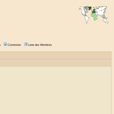
s
Connexion
Liste des Membres