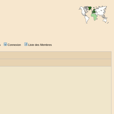
s
Connexion
Liste des Membres